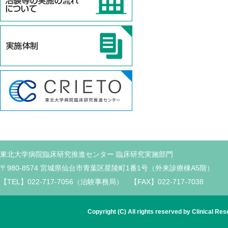
東北大学病院臨床研究推進センター 臨床研究実施部門
〒980-8574 宮城県仙台市青葉区星陵町1番1号（外来診療棟A5階）
【TEL】022-717-7056（治験事務局） 【FAX】022-717-7038
Copyright (C) All rights reserved by Clinical Re