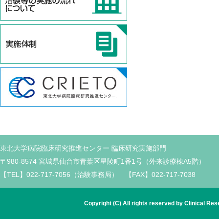
東北大学病院臨床研究推進センター 臨床研究実施部門
〒980-8574 宮城県仙台市青葉区星陵町1番1号（外来診療棟A5階）
【TEL】022-717-7056（治験事務局） 【FAX】022-717-7038
Copyright (C) All rights reserved by Clinical Re