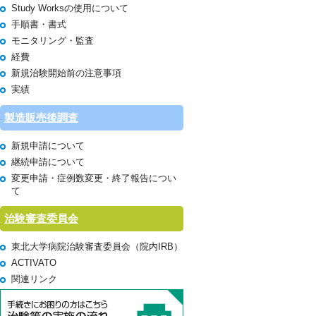
Study Worksの使用について
手順書・書式
モニタリング・監査
経費
新規治験開始前の注意事項
実績
製造販売後調査
新規申請について
継続申請について
変更申請・症例数変更・終了報告につい
て
治験審査委員会
東北大学病院治験審査委員会（院内IRB）
ACTIVATO
関連リンク