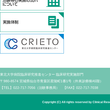
東北大学病院臨床研究推進センター 臨床研究実施部門
〒980-8574 宮城県仙台市青葉区星陵町1番1号（外来診療棟A5階）
【TEL】022-717-7056（治験事務局） 【FAX】022-717-7038
Copyright (C) All rights reserved by Clinical Re