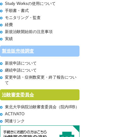
Study Worksの使用について
手順書・書式
モニタリング・監査
経費
新規治験開始前の注意事項
実績
製造販売後調査
新規申請について
継続申請について
変更申請・症例数変更・終了報告につい
て
治験審査委員会
東北大学病院治験審査委員会（院内IRB）
ACTIVATO
関連リンク