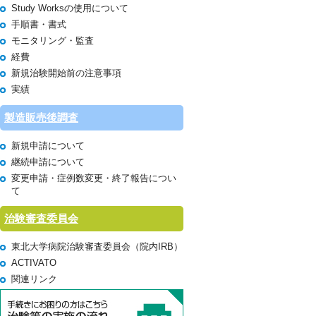
Study Worksの使用について
手順書・書式
モニタリング・監査
経費
新規治験開始前の注意事項
実績
製造販売後調査
新規申請について
継続申請について
変更申請・症例数変更・終了報告につい
て
治験審査委員会
東北大学病院治験審査委員会（院内IRB）
ACTIVATO
関連リンク