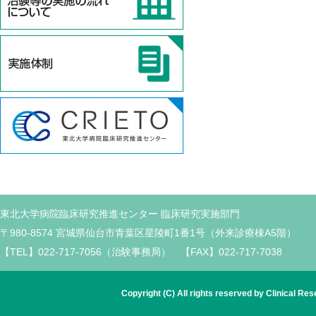
東北大学病院臨床研究推進センター 臨床研究実施部門
〒980-8574 宮城県仙台市青葉区星陵町1番1号（外来診療棟A5階）
【TEL】022-717-7056（治験事務局） 【FAX】022-717-7038
Copyright (C) All rights reserved by Clinical Re